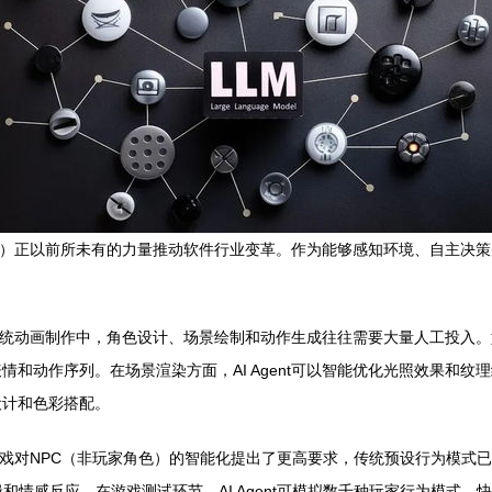
代理）正以前所未有的力量推动软件行业变革。作为能够感知环境、自主决策并
程。传统动画制作中，角色设计、场景绘制和动作生成往往需要大量人工投
和动作序列。在场景渲染方面，AI Agent可以智能优化光照效果和
设计和色彩搭配。
现代游戏对NPC（非玩家角色）的智能化提出了更高要求，传统预设行为模
和情感反应。在游戏测试环节，AI Agent可模拟数千种玩家行为模式