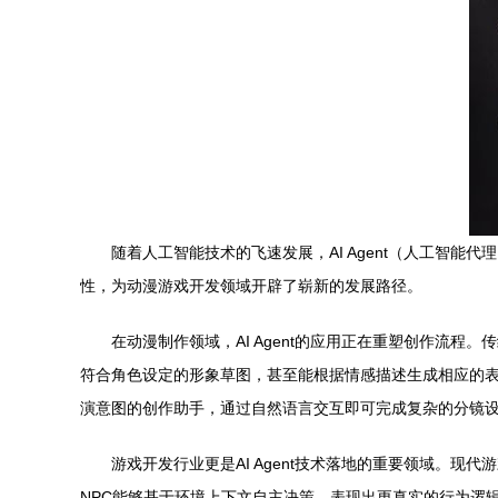
随着人工智能技术的飞速发展，AI Agent（人工智能
性，为动漫游戏开发领域开辟了崭新的发展路径。
在动漫制作领域，AI Agent的应用正在重塑创作流
符合角色设定的形象草图，甚至能根据情感描述生成相应的表情
演意图的创作助手，通过自然语言交互即可完成复杂的分镜
游戏开发行业更是AI Agent技术落地的重要领域。
NPC能够基于环境上下文自主决策，表现出更真实的行为逻辑