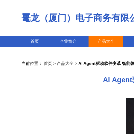
鼍龙（厦门）电子商务有限
首页
企业简介
产品大全
当前位置：
首页
>
产品大全
>
AI Agent驱动软件变革 
AI Ag