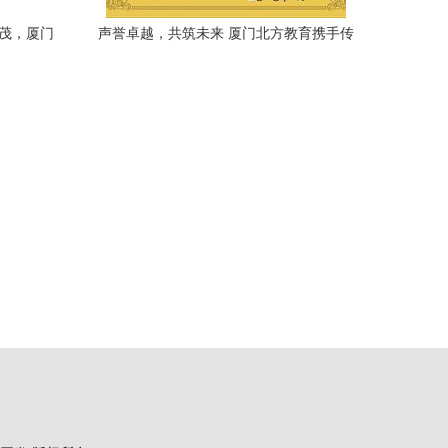
并茂，厦门
声誉卓越，共筑未来 厦门北方教育携手传
立动漫，引领数字创意人才培养