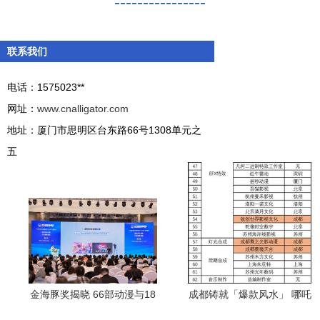
----------------
联系我们
电话：1575023**
网址：
www.cnalligator.com
地址：厦门市思明区台东路66号1308单元之
五
金海豚奖揭晓 66部动漫与18
成都铸就「爆款风水」 哪吒
部游戏获奖，厦门动漫产业
加持，动漫产业“神仙”战局凸