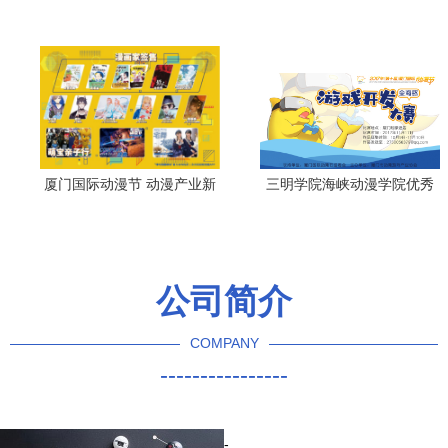
迎来新突破
现
厦门国际动漫节 动漫产业新
三明学院海峡动漫学院优秀
纪元的亮点与展望
学子喜获金海豚游戏开发大
赛一等奖
公司简介
COMPANY
----------------
-