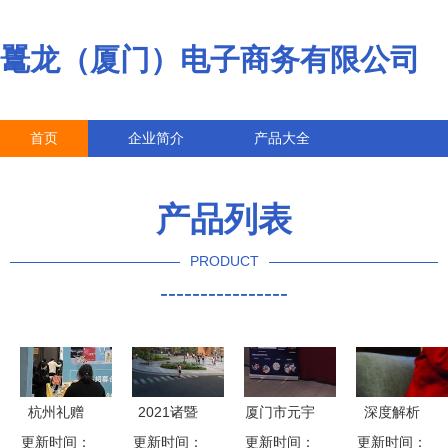
鼍龙（厦门）电子商务有限公司
首页
企业简介
产品大全
联系我们
企业信息
访客留言
产品列表
PRODUCT
----------------
杭州礼赠
2021诸暨
厦门市元宇
深度解析
品、文创产
更新时间：
宝龙商业广
更新时间：
宙产业联盟
更新时间：
凤凰互娱重
更新时间：