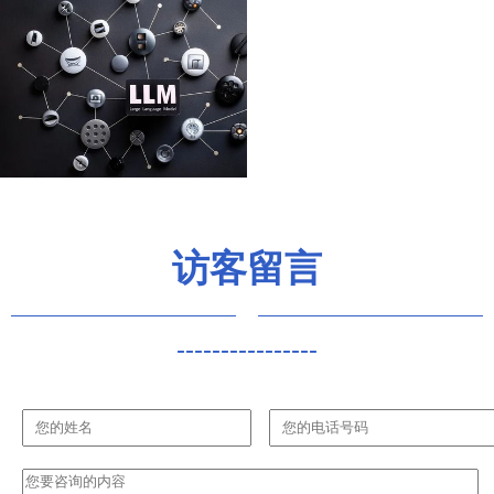
访客留言
----------------