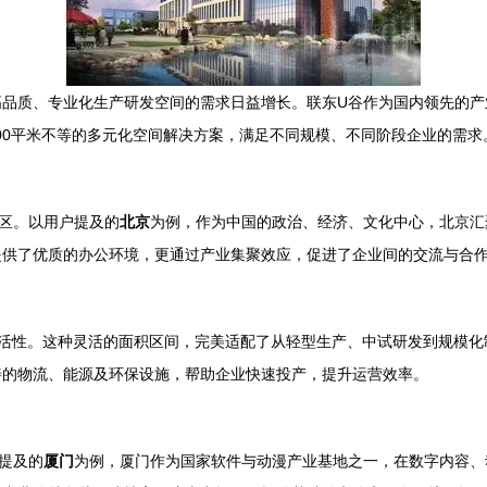
高品质、专业化生产研发空间的需求日益增长。联东U谷作为国内领先的产
000平米不等的多元化空间解决方案，满足不同规模、不同阶段企业的需求
区。以用户提及的
北京
为例，作为中国的政治、经济、文化中心，北京汇
提供了优质的办公环境，更通过产业集聚效应，促进了企业间的交流与合
）极具灵活性。这种灵活的面积区间，完美适配了从轻型生产、中试研发到规
善的物流、能源及环保设施，帮助企业快速投产，提升运营效率。
提及的
厦门
为例，厦门作为国家软件与动漫产业基地之一，在数字内容、