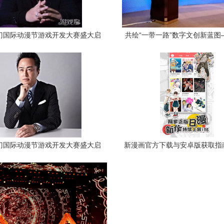
厦门国际动漫节游戏开发大赛盛大启
共绘“一带一路”数字文创新蓝图
动，点燃创意引擎
一届厦门国际动漫节暨产业发展
召开
厦门国际动漫节游戏开发大赛盛大启
新漫画官方下载与安卓版获取指
动，共绘动漫开发新蓝图
门动漫产业开发环境解