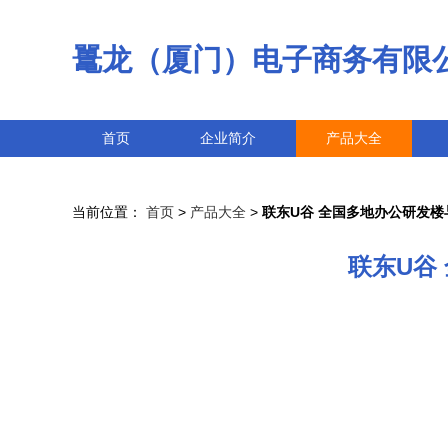
鼍龙（厦门）电子商务有限
首页
企业简介
产品大全
当前位置：
首页
>
产品大全
>
联东U谷 全国多地办公研发
联东U谷