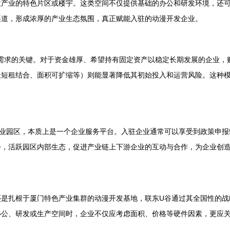
意产业的特色片区或楼宇。这类空间不仅提供基础的办公和研发环境，还
渠道，形成浓厚的产业生态氛围，真正赋能入驻的动漫开发企业。
产需求的关键。对于资金雄厚、希望持有固定资产以稳定长期发展的企业
长短租结合、面积可扩缩等）则能显著降低其初始投入和运营风险。这种
产业园区，本质上是一个企业服务平台。入驻企业通常可以享受到政策申报
会，活跃园区内部生态，促进产业链上下游企业的互动与合作，为企业创
还是扎根于厦门特色产业集群的动漫开发基地，联东U谷通过其全国性的战
办公、研发或生产空间时，企业不仅应考虑面积、价格等硬件因素，更应关