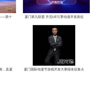
——第十
厦门第九联盟 开启UE引擎动漫开发新征
峰会盛大
途
南，及厦
厦门国际动漫节游戏开发大赛报名征集火
析
热进行中，点燃创意火花