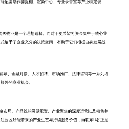
可能配备动作捕捉棚、渲染中心、专业录音室等产业特定设
，购买物业是一个理想选择。而对于更希望将资金集中于核心业
模式给予了企业充分的决策空间，有助于它们根据自身发展战
辅导、金融对接、人才招聘、市场推广、法律咨询等一系列增
造额外的商业机会。
略布局、产品线的灵活配置、产业聚焦的深度运营以及租售并
注园区所能带来的产业生态与持续服务价值，而联东U谷正是