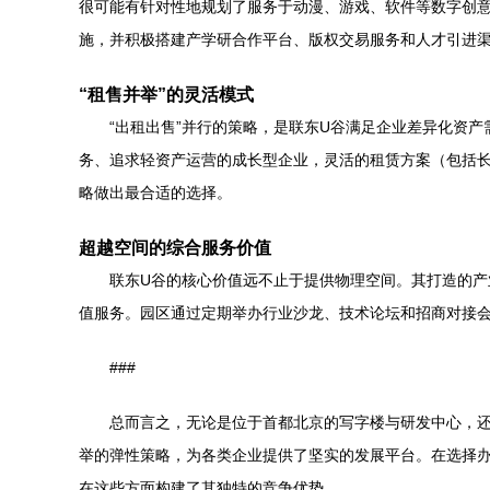
很可能有针对性地规划了服务于动漫、游戏、软件等数字创
施，并积极搭建产学研合作平台、版权交易服务和人才引进
“租售并举”的灵活模式
“出租出售”并行的策略，是联东U谷满足企业差异化资
务、追求轻资产运营的成长型企业，灵活的租赁方案（包括
略做出最合适的选择。
超越空间的综合服务价值
联东U谷的核心价值远不止于提供物理空间。其打造的
值服务。园区通过定期举办行业沙龙、技术论坛和招商对接
###
总而言之，无论是位于首都北京的写字楼与研发中心，
举的弹性策略，为各类企业提供了坚实的发展平台。在选择
在这些方面构建了其独特的竞争优势。