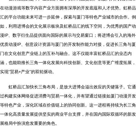
在动漫游戏等数字内容产业方面拥有深厚的开发底蕴和人才优势。虹桥品
汇的平台功能未来可进一步延伸，探索与厦门等特色产业城市的合作。例
如，利用进博会的文化展示板块及虹桥品汇的线下空间，为优秀的国产动
漫IP、数字衍生品提供面向国际的展示与交易窗口；将进博会引入的海外
优质动漫IP、创意设计资源与厦门的开发制作能力对接，促进长三角与厦
门在文化创意产业链上的互补与融合。这不仅能丰富虹桥品汇的业态内
涵，也能助推长三角一体化发展向科技创新、文化创意等更广维度拓展，
实现“贸易+产业”的双轮驱动。
虹桥品汇加快长三角布局，是放大进博会溢出效应的关键落子。它通
过构建实体网络促进消费与贸易一体化，并有望通过链接如厦门动漫开发
等特色产业，深化区域在价值链上的协同创新。这一进程将持续为长三角
一体化高质量发展提供坚实的商业平台支撑，并在国内国际双循环的新发
展格局中扮演愈发重要的角色。