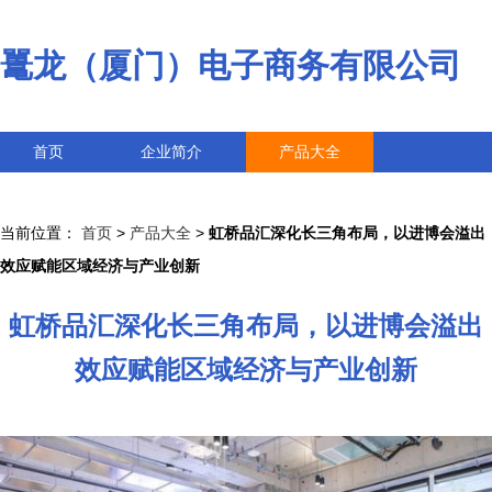
鼍龙（厦门）电子商务有限公司
首页
企业简介
产品大全
联系我们
企业信息
访客留言
当前位置：
首页
>
产品大全
>
虹桥品汇深化长三角布局，以进博会溢出
效应赋能区域经济与产业创新
虹桥品汇深化长三角布局，以进博会溢出
效应赋能区域经济与产业创新