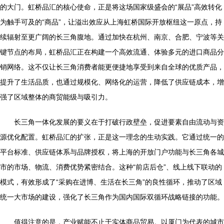
的大门。虹桥品汇的核心使命，正是将这场国家级盛会的“展品”高效转化
为触手可及的“商品”，让溢出效应从上海虹桥国际开放枢纽这一原点，持
续辐射至更广阔的长三角腹地。通过加快在杭州、南京、合肥、宁波等关
键节点的布局，虹桥品汇正在构建一个高效流通、体验多元的进口商品分
销网络。这不仅让长三角消费者能更便捷地享受到来自全球的优质产品，
提升了生活品质，也通过规模化、网络化的运营，降低了供应链成本，增
强了区域整体的商贸能级与吸引力。
长三角一体化发展的要义在于打破行政壁垒，促进要素自由流动与资
源优化配置。虹桥品汇的扩张，正是这一理念的生动实践。它通过统一的
平台标准、供应链体系与品牌授权，将上海的开放门户功能与长三角各城
市的市场、物流、消费优势紧密结合。这种“前店后仓”、线上线下联动的
模式，有效形成了“采购在进博、生活在长三角”的良性循环，推动了区域
统一大市场的建设，强化了长三角作为国内国际双循环战略链接的功能。
值得注意的是，产业赋能不止于实体商品贸易。以厦门为代表的城市